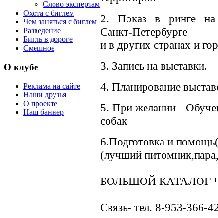
Слово экспертам
Охота с биглем
2. Показ в ринге на
Чем заняться с биглем
Санкт-Петербурге
Разведение
Бигль в дороге
и в других странах и го
Смешное
3. Запись на выставки.
О клубе
4. Планирование выстав
Реклама на сайте
Наши друзья
О проекте
5. При желании - Обуче
Наш баннер
собак
6.Подготовка и помощь(
(лучший питомник,пара,п
БОЛЬШОЙ КАТАЛОГ 
Связь- тел. 8-953-366-4