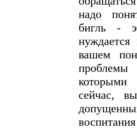
обращатьс
надо поня
бигль - э
нуждается
вашем пон
проблемы 
которыми
сейчас, в
допущенны
воспитания