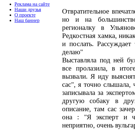
Реклама на сайте
Наши друзья
Отвратительное впечатл
О проекте
но и на большинство
Наш баннер
регионалку в Ульянов
Редкостная хамка, ника
и послать. Рассуждает 
делаю"
Выставляла под ней бу
все пролазила, в итог
вызвали. Я иду выяснят
сас", я точно слышала, 
записывала за экспертом
другую собаку в дру
описание, там сас заче
она : "Я эксперт и ч
неприятно, очень вульга