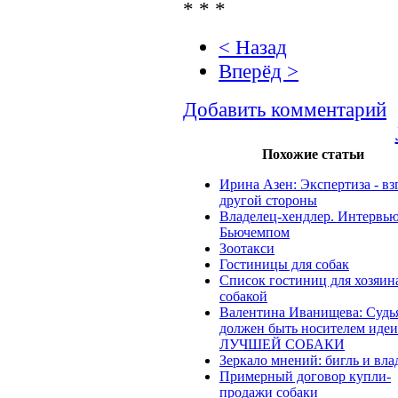
* * *
< Назад
Вперёд >
Добавить комментарий
Похожие статьи
Ирина Азен: Экспертиза - вз
другой стороны
Владелец-хендлер. Интервью 
Бьючемпом
Зоотакси
Гостиницы для собак
Список гостиниц для хозяин
собакой
Валентина Иванищева: Судь
должен быть носителем идеи
ЛУЧШЕЙ СОБАКИ
Зеркало мнений: бигль и вла
Примерный договор купли-
продажи собаки