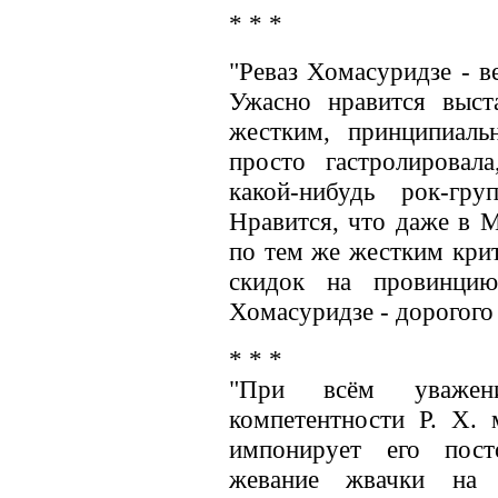
* * *
"Реваз Хомасуридзе - 
Ужасно нравится выст
жестким, принципиал
просто гастролировала
какой-нибудь рок-гр
Нравится, что даже в М
по тем же жестким крит
скидок на провинцию
Хомасуридзе - дорогого 
* * *
"При всём уваже
компетентности Р. Х. 
импонирует его пост
жевание жвачки на 