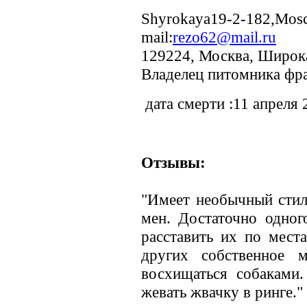
Shyrokaya19-2-18
mail:
rezo62@mail.ru
129224, Москва, Широка
Владелец питомника фр
дата смерти :11 апреля 
Отзывы:
"Имеет необычный стил
мен. Достаточно одног
расставить их по мест
других собственное 
восхищаться собаками
жевать жвачку в ринге."