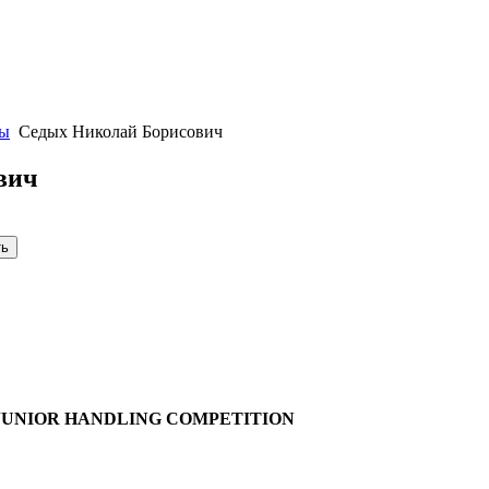
ты
Седых Николай Борисович
вич
JUNIOR HANDLING COMPETITION