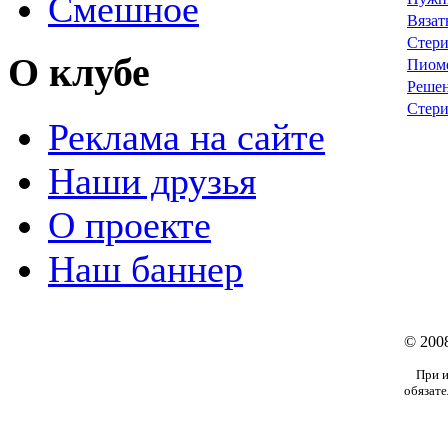
Смешное
Вязат
Стери
О клубе
Пиоме
Решен
Стери
Реклама на сайте
Наши друзья
О проекте
Наш баннер
© 2008
При ис
обязате