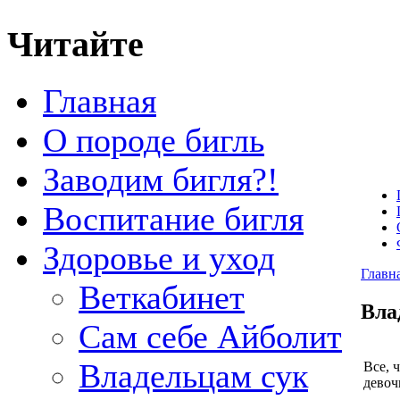
Читайте
Главная
О породе бигль
Заводим бигля?!
Воспитание бигля
Здоровье и уход
Главн
Веткабинет
Вла
Сам себе Айболит
Владельцам сук
Все, 
дево