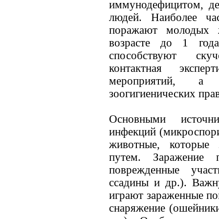
иммунодефицитом, де
людей. Наиболее ча
поражают молодых 
возрасте до 1 года
способствуют скуч
контактная экспе
мероприятий, а
зоогигиенических прав
Основными источни
инфекций (микроспори
животные, которые 
путем. Заражение 
поврежденные учас
ссадины и др.). Важн
играют зараженные по
снаряжение (ошейники