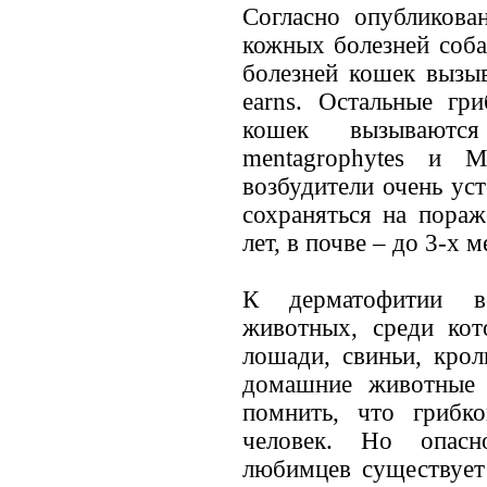
Согласно опубликов
кожных болезней соб
болезней кошек вызы
earns. Остальные гр
кошек вызываются 
mentagrophytes и M
возбудители очень ус
сохраняться на пораж
лет, в почве – до 3-х м
К дерматофитии в
животных, среди кот
лошади, свиньи, крол
домашние животные 
помнить, что грибк
человек. Но опасн
любимцев существует