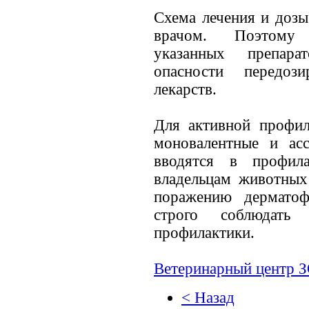
Схема лечения и дозы
врачом. Поэтому 
указанных препара
опасности передоз
лекарств.
Для активной профи
моновалентные и ас
вводятся в профила
владельцам животных
поражению дерматоф
строго соблюдать
профилактики.
Ветеринарный центр
< Назад