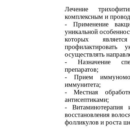
Лечение трихофит
комплексным и провод
- Применение вакци
уникальной особенно
которых являетс
профилактировать 
осуществлять направл
- Назначение спец
препаратов;
- Прием иммуномод
иммунитета;
- Местная обработ
антисептиками;
- Витаминотерапия 
восстановления волос
фолликулов и роста ш