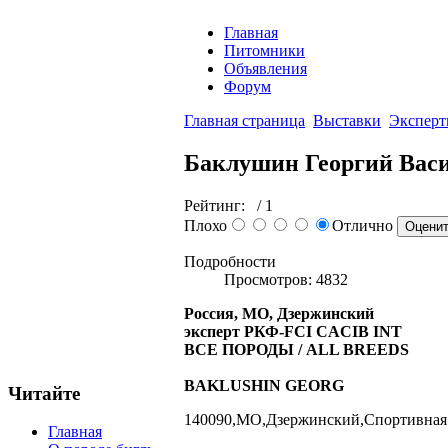
Главная
Питомники
Объявления
Форум
Главная страница
Выставки
Экспер
Баклушин Георгий Вас
Рейтинг:
/ 1
Плохо
Отлично
Подробности
Просмотров: 4832
Россия, МО, Дзержинский
эксперт РКФ-FCI CACIB INT
ВСЕ ПОРОДЫ / ALL BREEDS
BAKLUSHIN GEORG
Читайте
140090,МО,Дзержинский,Спортивная 4-1
Главная