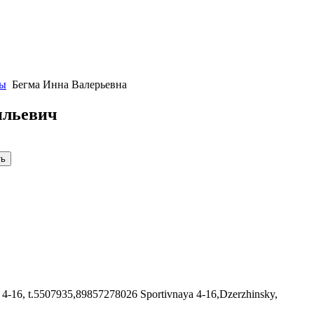
ты
Бегма Инна Валерьевна
ильевич
6, t.5507935,89857278026 Sportivnaya 4-16,Dzerzhinsky,