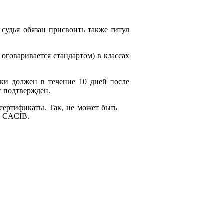
судья обязан присвоить также титул
оговаривается стандартом) в классах
ки должен в течение 10 дней после
т подтвержден.
сертификаты. Так, не может быть
н CACIB.