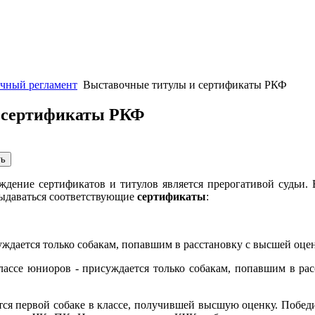
чный регламент
Выставочные титулы и сертификаты РКФ
 сертификаты РКФ
ждение сертификатов и титулов является прерогативой судьи.
ыдаваться соответствующие
сертификаты
:
ждается только собакам, попавшим в расстановку с высшей оценк
классе юниоров - присуждается только собакам, попавшим в ра
тся первой собаке в классе, получившей высшую оценку. Побед