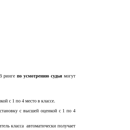
 В ринге
по усмотрению судьи
могут
ой с 1 по 4 место в классе.
сстановку с высшей оценкой с 1 по 4
итель класса автоматически получает