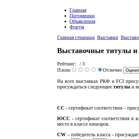
Главная
Питомники
Объявления
Форум
Главная страница
Выставки
Выставо
Выставочные титулы и
Рейтинг:
/ 3
Плохо
Отлично
На всех выставках РКФ и FCI прису
присуждаться следующие
титулы
и в
СС -
сертификат соответствия – прису
ЮСС -
сертификат соответствия в 
место в классе юниоров.
CW
– победитель класса - присуждае