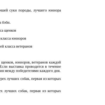
учшей суки породы, лучшего юниора
а бэби.
сса щенков
 класса юниоров
ей класса ветеранов
 щенков, юниоров, ветеранов каждой
Если выставка проводится в течение
ния между победителями каждого дня.
трех лучших собак, первая из которых
ех лучших собак, первая из которых