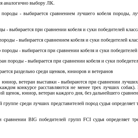
ся аналогично выбору ЛК.
ь породы - выбирается сравнением лучшего кобеля породы, л
ы - выбирается при сравнении кобеля и суки победителей класс
породы - выбирается сравнением кобеля и суки победителей кла
 породы - выбирается при сравнении кобеля и суки победителей
ран породы - выбирается при сравнении кобеля и суки победител
рается раздельно среди щенков, юниоров и ветеранов
юниор, ветеран выставки - выбираются при сравнении лучших
каждом конкурсе расставляются не менее трех лучших собак). 
ий щенок, юниор, ветеран каждого дня, без дальнейшего сравне
й группе среди лучших представителей пород судья определяет 
и сравнении BIG победителей групп FCI судья определяет тр