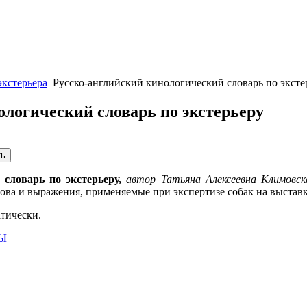
экстерьера
Русско-английский кинологический словарь по эксте
ологический словарь по экстерьеру
 словарь по экстерьеру,
автор Татьяна Алексеевна Климовск
ова и выражения, применяемые при экспертизе собак на выставк
атически.
Ы