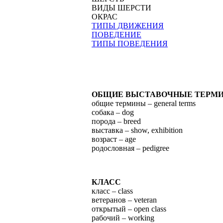
ВИДЫ ШЕРСТИ
ОКРАС
ТИПЫ ДВИЖЕНИЯ
ПОВЕДЕНИЕ
ТИПЫ ПОВЕДЕНИЯ
ОБЩИЕ ВЫСТАВОЧНЫЕ ТЕРМ
общие термины – general terms
собака – dog
порода – breed
выставка – show, exhibition
возраст – age
родословная – pedigree
КЛАСС
класс – class
ветеранов – veteran
открытый – open class
рабочий – working