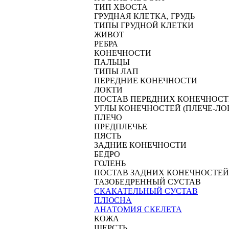
ТИП ХВОСТА
ГРУДНАЯ КЛЕТКА, ГРУДЬ
ТИПЫ ГРУДНОЙ КЛЕТКИ
ЖИВОТ
РЕБРА
КОНЕЧНОСТИ
ПАЛЬЦЫ
ТИПЫ ЛАП
ПЕРЕДНИЕ КОНЕЧНОСТИ
ЛОКТИ
ПОСТАВ ПЕРЕДНИХ КОНЕЧНОСТ
УГЛЫ КОНЕЧНОСТЕЙ (ПЛЕЧЕ-Л
ПЛЕЧО
ПРЕДПЛЕЧЬЕ
ПЯСТЬ
ЗАДНИЕ КОНЕЧНОСТИ
БЕДРО
ГОЛЕНЬ
ПОСТАВ ЗАДНИХ КОНЕЧНОСТЕЙ
ТАЗОБЕДРЕННЫЙ СУСТАВ
СКАКАТЕЛЬНЫЙ СУСТАВ
ПЛЮСНА
АНАТОМИЯ СКЕЛЕТА
КОЖА
ШЕРСТЬ