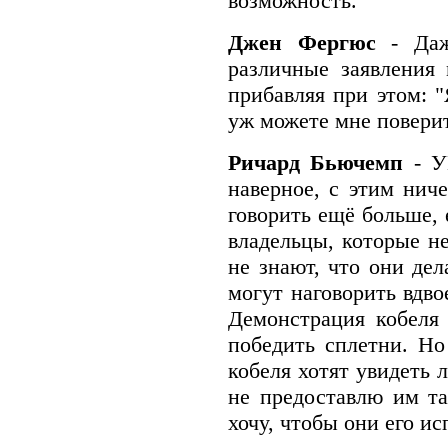
возможность.
Джен Фергюс
- Да
различные заявления
прибавляя при этом: "
уж можете мне повери
Ричард Бьючемп
- У
наверное, с этим ниче
говорить ещё больше, 
владельцы, которые не
не знают, что они дел
могут наговорить вдво
Демонстрация кобеля 
победить сплетни. Но
кобеля хотят увидеть 
не предоставлю им та
хочу, чтобы они его ис