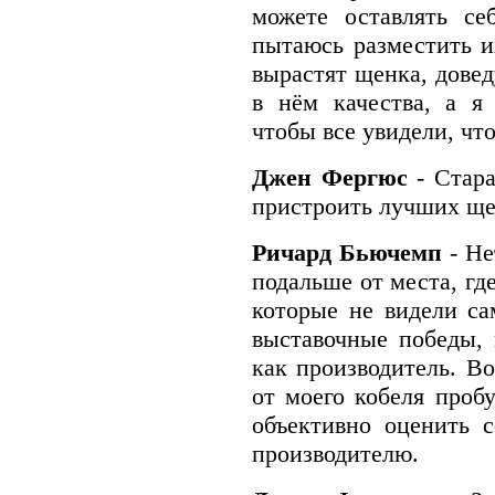
можете оставлять се
пытаюсь разместить и
вырастят щенка, довед
в нём качества, а я
чтобы все увидели, чт
Джен Фергюс
- Стар
пристроить лучших ще
Ричард Бьючемп
- Не
подальше от места, гд
которые не видели са
выставочные победы, 
как производитель. В
от моего кобеля пробу
объективно оценить с
производителю.