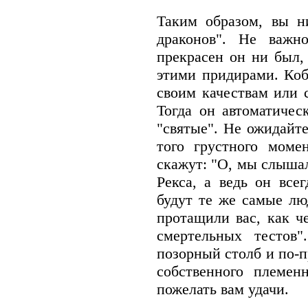
Таким образом, вы н
драконов". Не важн
прекрасен он ни был,
этими придирами. Коб
своим качествам или 
Тогда он автоматичес
"святые". Не ожидайт
того грустного моме
скажут: "О, мы слышал
Рекса, а ведь он вс
будут те же самые лю
протащили вас, как че
смертельных тестов
позорный столб и по-п
собственного племен
пожелать вам удачи.