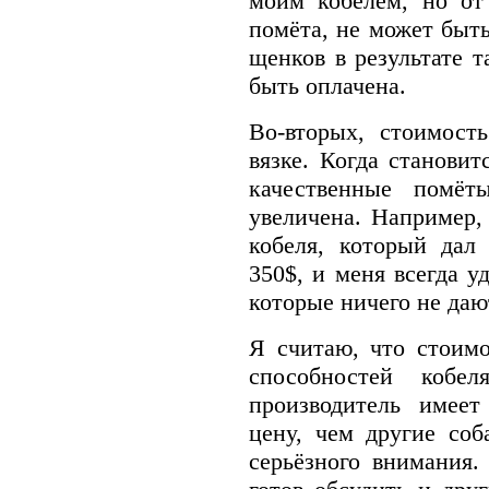
моим кобелём, но от
помёта, не может быть
щенков в результате т
быть оплачена.
Во-вторых, стоимост
вязке. Когда становит
качественные помёт
увеличена. Например,
кобеля, который дал
350$, и меня всегда у
которые ничего не дают
Я считаю, что стоим
способностей кобел
производитель имеет
цену, чем другие соб
серьёзного внимания. 