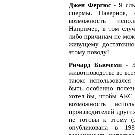
Джен Фергюс
- Я сл
спермы. Наверное, 
возможность испол
Например, в том случ
либо причинам не може
живущему достаточно
этому поводу?
Ричард Бьючемп
- 
животноводстве во все
также использовался
быть особенно полез
хотел бы, чтобы АКС 
возможность испол
производителей други
не готовы к этому (
опубликована в 19