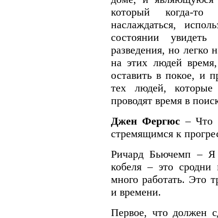
который когда-то
наслаждаться, испол
состоянии увидеть
разведения, но легко 
на этих людей время,
оставить в покое, и 
тех людей, которые 
проводят время в поис
Джен Фергюс
– Что 
стремящимся к прогре
Ричард Бьючемп – Я 
кобеля – это сродни 
много работать. Это т
и времени.
Первое, что должен с