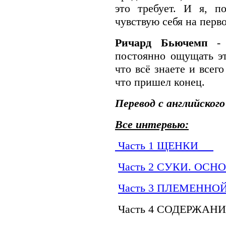
это требует. И я, п
чувствую себя на перво
Ричард Бьючемп
-
постоянно ощущать эт
что всё знаете и всего
что пришел конец.
Перевод с английског
Все интервью:
Часть 1 ЩЕНКИ
Часть 2 СУКИ. ОС
Часть 3 ПЛЕМЕННО
Часть 4 СОДЕРЖАН