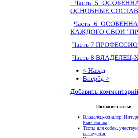
Часть 5 ОСОБЕНН
ОСНОВНЫЕ СОС
Часть 6 ОСОБЕНН
КАЖДОГО СВОИ 
Часть 7 ПРОФЕСС
Часть 8 ВЛАДЕЛЕЦ
< Назад
Вперёд >
Добавить комментари
Похожие статьи
Владелец-хендлер. Интерв
Бьючемпом
Тесты для собак, участву
разведение