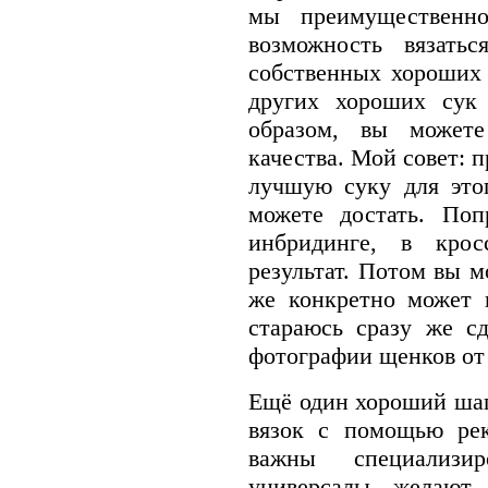
мы преимущественно
возможность вязать
собственных хороших 
других хороших сук 
образом, вы может
качества. Мой совет: п
лучшую суку для это
можете достать. Поп
инбридинге, в крос
результат. Потом вы м
же конкретно может 
стараюсь сразу же сд
фотографии щенков от 
Ещё один хороший шаг 
вязок с помощью рек
важны специализир
универсалы желают