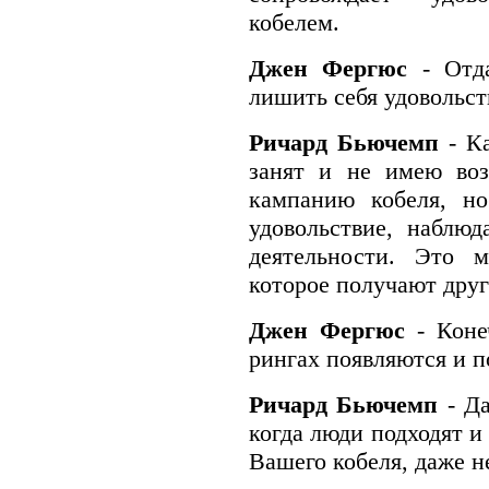
кобелем.
Джен Фергюс
- Отд
лишить себя удовольст
Ричард Бьючемп
- К
занят и не имею воз
кампанию кобеля, н
удовольствие, наблюд
деятельности. Это м
которое получают друг
Джен Фергюс
- Коне
рингах появляются и 
Ричард Бьючемп
- Д
когда люди подходят и
Вашего кобеля, даже не