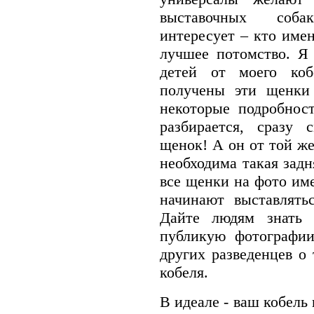
выставочных собак
интересует – кто имен
лучшее потомство. Я
детей от моего коб
получены эти щенки 
некоторые подробност
разбирается, сразу 
щенок! А он от той же
необходима такая задн
все щенки на фото им
начинают выставлять
Дайте людям знать 
публикую фотографии
других разведенцев о 
кобеля.
В идеале - ваш кобель