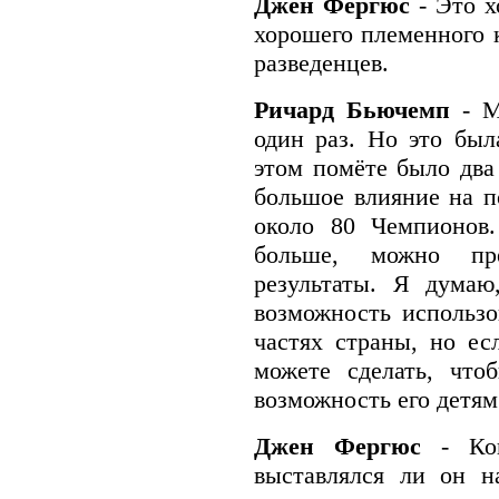
Джен Фергюс
- Это х
хорошего племенного 
разведенцев.
Ричард Бьючемп
- М
один раз. Но это был
этом помёте было два
большое влияние на п
около 80 Чемпионов.
больше, можно пр
результаты. Я думаю
возможность использо
частях страны, но е
можете сделать, что
возможность его детям
Джен Фергюс
- Ко
выставлялся ли он н