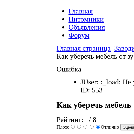
Главная
Питомники
Объявления
Форум
Главная страница
Завод
Как уберечь мебель от з
Ошибка
JUser: :_load: Не
ID: 553
Как уберечь мебель 
Рейтинг:
/ 8
Плохо
Отлично