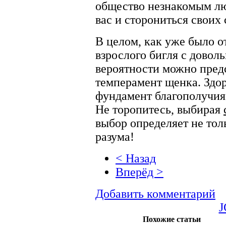
общество незнакомым лю
вас и сторониться своих
В целом, как уже было о
взрослого бигля с довол
вероятности можно предс
темперамент щенка. Здо
фундамент благополучия 
Не торопитесь, выбирая
выбор определяет не тол
разума!
< Назад
Вперёд >
Добавить комментарий
J
Похожие статьи