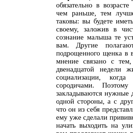
обязательно в возрасте
чем раньше, тем лучш
таковы: вы будете имет
своему, заложив в чис
сознание малыша те ус
вам. Другие полагаю
подрощенного щенка в во
мнение связано с тем,
двенадцатой недели ж
социализации, когд
сородичами. Поэтом
закладываются нужные 
одной стороны, а с дру
что он из себя представл
ему уже сделали привив
начать выходить на ули