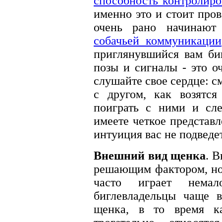
способность контролиро
именно это и стоит про
очень рано начинают
собачьей коммуникации
приглянувшийся вам би
позы и сигналы - это о
слушайте свое сердце: с
с другом, как возятся
поиграть с ними и сле
имеете четкое представл
интуиция вас не подведет
Внешний вид щенка
. В
решающим фактором, но
часто играет немал
биглевладельцы чаще в
щенка, в то время к