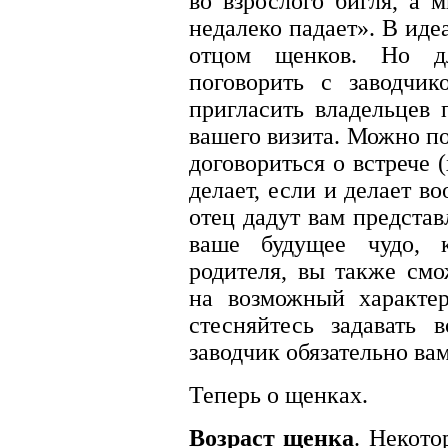
во взрослого бигля, а 
недалеко падает». В иде
отцом щенков. Но дл
поговорить с заводчи
пригласить владельцев 
вашего визита. Можно по
договориться о встрече 
делает, если и делает в
отец дадут вам представ
ваше будущее чудо, к
родителя, вы также см
на возможный характер
стесняйтесь задавать
заводчик обязательно вам
Теперь о щенках.
Возраст щенка
. Некото