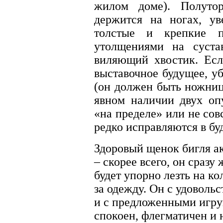
жилом доме). Полутор
держится на ногах, ув
толстые и крепкие 
утолщениями на суста
виляющий хвостик. Есл
выставочное будущее, у
(он должен быть ножниц
явном наличии двух оп
«на пределе» или не со
редко исправляются в бу
Здоровый щенок бигля а
– скорее всего, он сразу
будет упорно лезть на кол
за одежду. Он с удоволь
и с предложенными игр
спокоен, флегматичен и 