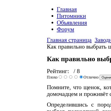
Главная
Питомники
Объявления
Форум
Главная страница
Завод
Как правильно выбрать 
Как правильно выб
Рейтинг:
/ 8
Плохо
Отлично
Помните, что щенок, ко
домочадцем и проживёт с
Определившись с пород