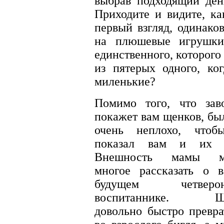
выбрав подходящий ден
Приходите и видите, ка
первый взгляд, одинако
на плюшевые игрушки
единственного, которого 
из пятерых одного, ко
миленькие?
Помимо того, что зав
покажет вам щенков, бы
очень неплохо, чтоб
показал вам и их м
Внешность мамы м
многое рассказать о 
будущем четверон
воспитаннике. Щ
довольно быстро превра